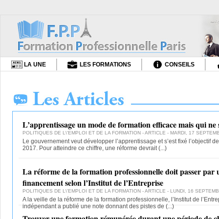
LA UNE
LES FORMATIONS
CONSEILS
L’apprentissage un mode de formation efficace mais qui ne 
POLITIQUES DE L\'EMPLOI ET DE LA FORMATION
- ARTICLE - MARDI, 17 SEPTEMB
Le gouvernement veut développer l’apprentissage et s’est fixé l’objectif d
2017. Pour atteindre ce chiffre, une réforme devrait
(...)
La réforme de la formation professionnelle doit passer par
financement selon l’Institut de l’Entreprise
POLITIQUES DE L\'EMPLOI ET DE LA FORMATION
- ARTICLE - LUNDI, 16 SEPTEMB
A la veille de la réforme de la formation professionnelle, l’Institut de l’Entre
indépendant a publié une note donnant des pistes de
(...)
Trouver une formation rémunérée durant une période de 