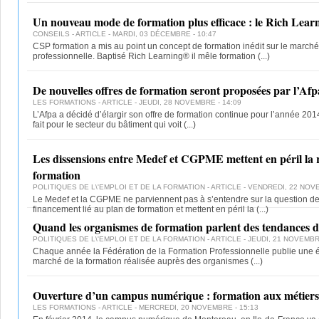
Un nouveau mode de formation plus efficace : le Rich Lea
CONSEILS
- ARTICLE - MARDI, 03 DÉCEMBRE - 10:47
CSP formation a mis au point un concept de formation inédit sur le marché
professionnelle. Baptisé Rich Learning® il mêle formation
(...)
De nouvelles offres de formation seront proposées par l’Af
LES FORMATIONS
- ARTICLE - JEUDI, 28 NOVEMBRE - 14:09
L’Afpa a décidé d’élargir son offre de formation continue pour l’année 2014.
fait pour le secteur du bâtiment qui voit
(...)
Les dissensions entre Medef et CGPME mettent en péril la 
formation
POLITIQUES DE L\'EMPLOI ET DE LA FORMATION
- ARTICLE - VENDREDI, 22 NOV
Le Medef et la CGPME ne parviennent pas à s’entendre sur la question de 
financement lié au plan de formation et mettent en péril la
(...)
Quand les organismes de formation parlent des tendances
POLITIQUES DE L\'EMPLOI ET DE LA FORMATION
- ARTICLE - JEUDI, 21 NOVEMBR
Chaque année la Fédération de la Formation Professionnelle publie une 
marché de la formation réalisée auprès des organismes
(...)
Ouverture d’un campus numérique : formation aux métiers 
LES FORMATIONS
- ARTICLE - MERCREDI, 20 NOVEMBRE - 15:13