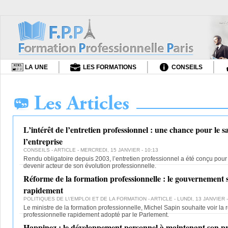
LA UNE
LES FORMATIONS
CONSEILS
L’intérêt de l’entretien professionnel : une chance pour le s
l’entreprise
CONSEILS
- ARTICLE - MERCREDI, 15 JANVIER - 10:13
Rendu obligatoire depuis 2003, l’entretien professionnel a été conçu pour
devenir acteur de son évolution professionnelle.
Réforme de la formation professionnelle : le gouvernement 
rapidement
POLITIQUES DE L\'EMPLOI ET DE LA FORMATION
- ARTICLE - LUNDI, 13 JANVIER -
Le ministre de la formation professionnelle, Michel Sapin souhaite voir la 
professionnelle rapidement adopté par le Parlement.
Happinez : le développement personnel à maintenant son 