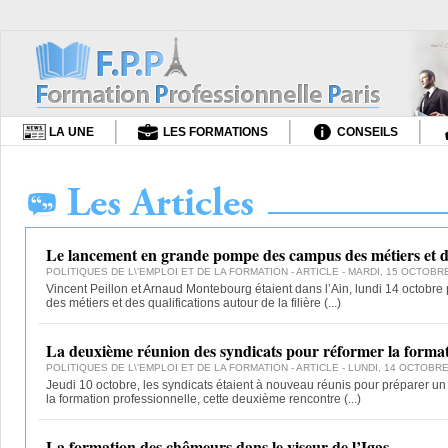
LA UNE
LES FORMATIONS
CONSEILS
Le lancement en grande pompe des campus des métiers et de
POLITIQUES DE L\'EMPLOI ET DE LA FORMATION
- ARTICLE - MARDI, 15 OCTOBRE
Vincent Peillon et Arnaud Montebourg étaient dans l’Ain, lundi 14 octobr
des métiers et des qualifications autour de la filière
(...)
La deuxième réunion des syndicats pour réformer la formati
POLITIQUES DE L\'EMPLOI ET DE LA FORMATION
- ARTICLE - LUNDI, 14 OCTOBRE 
Jeudi 10 octobre, les syndicats étaient à nouveau réunis pour préparer un
la formation professionnelle, cette deuxième rencontre
(...)
La formation des chômeurs dans le viseur de l’Igas