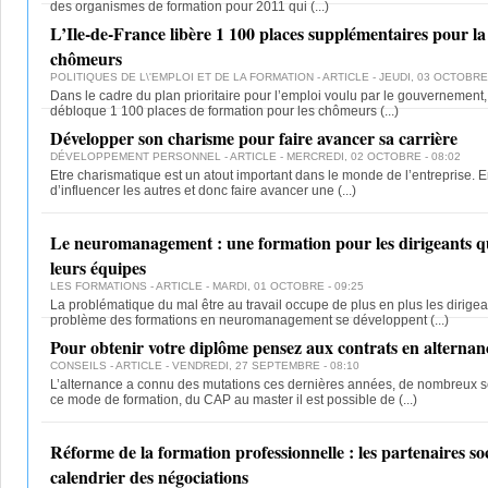
des organismes de formation pour 2011 qui
(...)
L’Ile-de-France libère 1 100 places supplémentaires pour la
chômeurs
POLITIQUES DE L\'EMPLOI ET DE LA FORMATION
- ARTICLE - JEUDI, 03 OCTOBRE 
Dans le cadre du plan prioritaire pour l’emploi voulu par le gouvernement,
débloque 1 100 places de formation pour les chômeurs
(...)
Développer son charisme pour faire avancer sa carrière
DÉVELOPPEMENT PERSONNEL
- ARTICLE - MERCREDI, 02 OCTOBRE - 08:02
Etre charismatique est un atout important dans le monde de l’entreprise. E
d’influencer les autres et donc faire avancer une
(...)
Le neuromanagement : une formation pour les dirigeants qu
leurs équipes
LES FORMATIONS
- ARTICLE - MARDI, 01 OCTOBRE - 09:25
La problématique du mal être au travail occupe de plus en plus les dirigea
problème des formations en neuromanagement se développent
(...)
Pour obtenir votre diplôme pensez aux contrats en alternan
CONSEILS
- ARTICLE - VENDREDI, 27 SEPTEMBRE - 08:10
L’alternance a connu des mutations ces dernières années, de nombreux se
ce mode de formation, du CAP au master il est possible de
(...)
Réforme de la formation professionnelle : les partenaires soc
calendrier des négociations