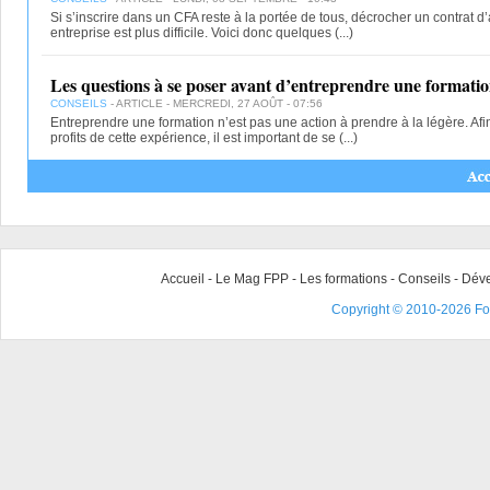
Si s’inscrire dans un CFA reste à la portée de tous, décrocher un contrat 
entreprise est plus difficile. Voici donc quelques
(...)
Les questions à se poser avant d’entreprendre une formati
CONSEILS
- ARTICLE - MERCREDI, 27 AOÛT - 07:56
Entreprendre une formation n’est pas une action à prendre à la légère. Af
profits de cette expérience, il est important de se
(...)
Accueil
-
Le Mag FPP
-
Les formations
-
Conseils
-
Déve
Copyright © 2010-2026 For