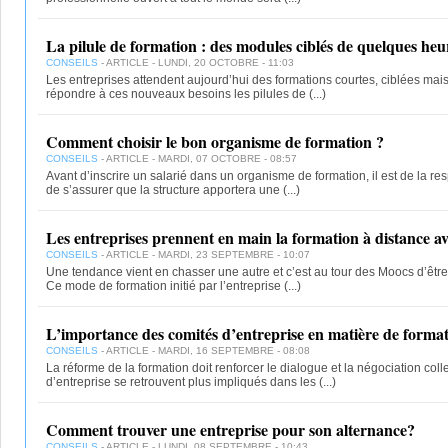
La pilule de formation : des modules ciblés de quelques heu
CONSEILS
- ARTICLE - LUNDI, 20 OCTOBRE - 11:03
Les entreprises attendent aujourd’hui des formations courtes, ciblées mais
répondre à ces nouveaux besoins les pilules de
(...)
Comment choisir le bon organisme de formation ?
CONSEILS
- ARTICLE - MARDI, 07 OCTOBRE - 08:57
Avant d’inscrire un salarié dans un organisme de formation, il est de la res
de s’assurer que la structure apportera une
(...)
Les entreprises prennent en main la formation à distance av
CONSEILS
- ARTICLE - MARDI, 23 SEPTEMBRE - 10:07
Une tendance vient en chasser une autre et c’est au tour des Moocs d’êtr
Ce mode de formation initié par l’entreprise
(...)
L’importance des comités d’entreprise en matière de format
CONSEILS
- ARTICLE - MARDI, 16 SEPTEMBRE - 08:08
La réforme de la formation doit renforcer le dialogue et la négociation colle
d’entreprise se retrouvent plus impliqués dans les
(...)
Comment trouver une entreprise pour son alternance?
CONSEILS
- ARTICLE - LUNDI, 08 SEPTEMBRE - 10:43