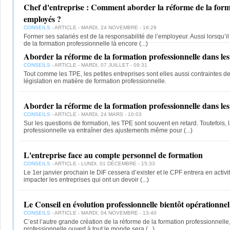
Chef d'entreprise : Comment aborder la réforme de la form
employés ?
CONSEILS
- ARTICLE - MARDI, 24 NOVEMBRE - 16:28
Former ses salariés est de la responsabilité de l’employeur. Aussi lorsqu’il
de la formation professionnelle là encore
(...)
Aborder la réforme de la formation professionnelle dans les 
CONSEILS
- ARTICLE - MARDI, 07 JUILLET - 09:31
Tout comme les TPE, les petites entreprises sont elles aussi contraintes de
législation en matière de formation professionnelle.
Aborder la réforme de la formation professionnelle dans l
CONSEILS
- ARTICLE - MARDI, 24 MARS - 10:03
Sur les questions de formation, les TPE sont souvent en retard. Toutefois, 
professionnelle va entraîner des ajustements même pour
(...)
L'entreprise face au compte personnel de formation
CONSEILS
- ARTICLE - LUNDI, 01 DÉCEMBRE - 15:33
Le 1er janvier prochain le DIF cessera d’exister et le CPF entrera en acti
impacter les entreprises qui ont un devoir
(...)
Le Conseil en évolution professionnelle bientôt opérationnel
CONSEILS
- ARTICLE - MARDI, 04 NOVEMBRE - 13:40
C’est l’autre grande création de la réforme de la formation professionnelle,
professionnelle ouvert à tout le monde sera
(...)