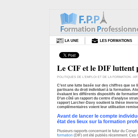
LA UNE
LES FORMATIONS
Le CIF et le DIF luttent 
POLITIQUES DE L'EMPLOI ET DE LA FORMATION
- AR
C’est une lutte basée sur des chiffres que se l
partisans du droit individuel à la formation.
évaluant les différents dispositifs de formatio
D’un côté un rapport du centre d’analyse straté
rapport Larcher-Davy soutient la thèse invers
complémentaires voient leur utilisation remise
Avant de lancer le compte individ
état des lieux sur la formation prof
Plusieurs rapports concernant le futur du Congé 
formation
(DIF) ont été publiés récemment. Ces 