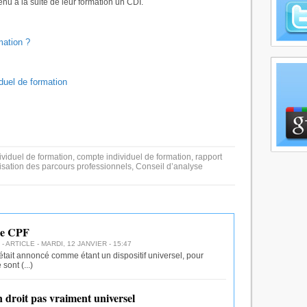
nu à la suite de leur formation un CDI.
mation ?
duel de formation
dividuel de formation, compte individuel de formation, rapport
isation des parcours professionnels, Conseil d’analyse
 de CPF
- ARTICLE - MARDI, 12 JANVIER - 15:47
tait annoncé comme étant un dispositif universel, pour
é sont
(...)
 droit pas vraiment universel