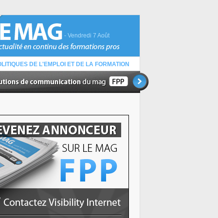
- Vendredi 7 Août
LITIQUES DE L'EMPLOI ET DE LA FORMATION