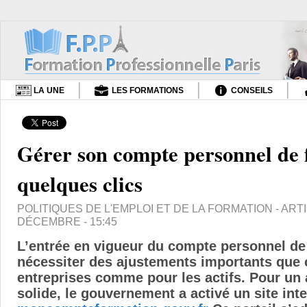
LA UNE
LES FORMATIONS
CONSEILS
Gérer son compte personnel de 
quelques clics
POLITIQUES DE L'EMPLOI ET DE LA FORMATION
- ARTI
DÉCEMBRE - 15:45
L’entrée en vigueur du compte personnel de
nécessiter des ajustements importants que c
entreprises comme pour les actifs. Pour 
solide, le gouvernement a activé un site int