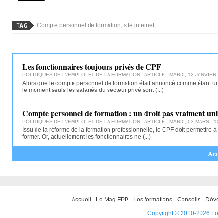
Compte personnel de formation, site internet,
Les fonctionnaires toujours privés de CPF
POLITIQUES DE L\'EMPLOI ET DE LA FORMATION
- ARTICLE - MARDI, 12 JANVIER 
Alors que le compte personnel de formation était annoncé comme étant un d
le moment seuls les salariés du secteur privé sont
(...)
Compte personnel de formation : un droit pas vraiment uni
POLITIQUES DE L\'EMPLOI ET DE LA FORMATION
- ARTICLE - MARDI, 03 MARS - 1
Issu de la réforme de la formation professionnelle, le CPF doit permettre 
former. Or, actuellement les fonctionnaires ne
(...)
Accueil
-
Le Mag FPP
-
Les formations
-
Conseils
-
Déve
Copyright © 2010-2026 For