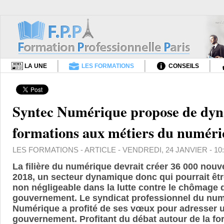
LA UNE
LES FORMATIONS
CONSEILS
Syntec Numérique propose de dyn
formations aux métiers du numér
LES FORMATIONS
- ARTICLE - VENDREDI, 24 JANVIER - 10
La filière du numérique devrait créer 36 000 nouv
2018, un secteur dynamique donc qui pourrait êt
non négligeable dans la lutte contre le chômage
gouvernement. Le syndicat professionnel du num
Numérique a profité de ses vœux pour adresser
gouvernement. Profitant du débat autour de la fo