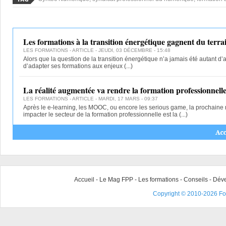
Les formations à la transition énergétique gagnent du terra
LES FORMATIONS
- ARTICLE - JEUDI, 03 DÉCEMBRE - 15:48
Alors que la question de la transition énergétique n’a jamais été autant d’a
d’adapter ses formations aux enjeux
(...)
La réalité augmentée va rendre la formation professionnelle 
LES FORMATIONS
- ARTICLE - MARDI, 17 MARS - 09:37
Après le e-learning, les MOOC, ou encore les serious game, la prochaine 
impacter le secteur de la formation professionnelle est la
(...)
Accueil
-
Le Mag FPP
-
Les formations
-
Conseils
-
Déve
Copyright © 2010-2026 For