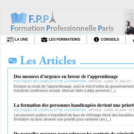
LA UNE
LES FORMATIONS
CONSEILS
Des mesures d’urgence en faveur de l’apprentissage
POLITIQUES DE L\'EMPLOI ET DE LA FORMATION
- ARTICLE - LUNDI, 21 JUILLET -
Enrayer la chute de l’apprentissage, voici le mot d’ordre du gouvernemen
troisième conférence sociale. Manuel Valls a déjà annoncé
(...)
La formation des personnes handicapées devient une priori
POLITIQUES DE L\'EMPLOI ET DE LA FORMATION
- ARTICLE - LUNDI, 30 JUIN - 12:
Les pouvoirs publics s’inquiètent du taux de chômage élevé des travaille
formation va donc devenir une priorité pour ramener ces
(...)
De nouvelles mesures pour relancer les contrats de générat