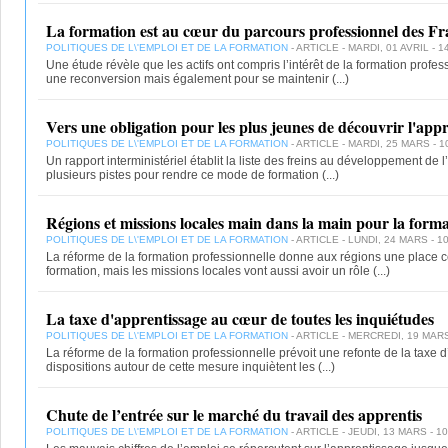
La formation est au cœur du parcours professionnel des Fr
POLITIQUES DE L\'EMPLOI ET DE LA FORMATION
- ARTICLE - MARDI, 01 AVRIL - 1
Une étude révèle que les actifs ont compris l’intérêt de la formation profes
une reconversion mais également pour se maintenir
(...)
Vers une obligation pour les plus jeunes de découvrir l'appr
POLITIQUES DE L\'EMPLOI ET DE LA FORMATION
- ARTICLE - MARDI, 25 MARS - 1
Un rapport interministériel établit la liste des freins au développement de
plusieurs pistes pour rendre ce mode de formation
(...)
Régions et missions locales main dans la main pour la forma
POLITIQUES DE L\'EMPLOI ET DE LA FORMATION
- ARTICLE - LUNDI, 24 MARS - 1
La réforme de la formation professionnelle donne aux régions une place c
formation, mais les missions locales vont aussi avoir un rôle
(...)
La taxe d'apprentissage au cœur de toutes les inquiétudes
POLITIQUES DE L\'EMPLOI ET DE LA FORMATION
- ARTICLE - MERCREDI, 19 MARS
La réforme de la formation professionnelle prévoit une refonte de la taxe d
dispositions autour de cette mesure inquiètent les
(...)
Chute de l’entrée sur le marché du travail des apprentis
POLITIQUES DE L\'EMPLOI ET DE LA FORMATION
- ARTICLE - JEUDI, 13 MARS - 10