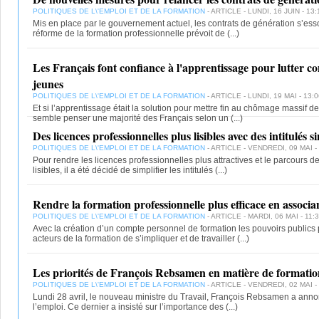
POLITIQUES DE L\'EMPLOI ET DE LA FORMATION
- ARTICLE - LUNDI, 16 JUIN - 13:
Mis en place par le gouvernement actuel, les contrats de génération s’essou
réforme de la formation professionnelle prévoit de
(...)
Les Français font confiance à l'apprentissage pour lutter c
jeunes
POLITIQUES DE L\'EMPLOI ET DE LA FORMATION
- ARTICLE - LUNDI, 19 MAI - 13:0
Et si l’apprentissage était la solution pour mettre fin au chômage massif d
semble penser une majorité des Français selon un
(...)
Des licences professionnelles plus lisibles avec des intitulés si
POLITIQUES DE L\'EMPLOI ET DE LA FORMATION
- ARTICLE - VENDREDI, 09 MAI -
Pour rendre les licences professionnelles plus attractives et le parcours 
lisibles, il a été décidé de simplifier les intitulés
(...)
Rendre la formation professionnelle plus efficace en associan
POLITIQUES DE L\'EMPLOI ET DE LA FORMATION
- ARTICLE - MARDI, 06 MAI - 11:
Avec la création d’un compte personnel de formation les pouvoirs publics 
acteurs de la formation de s’impliquer et de travailler
(...)
Les priorités de François Rebsamen en matière de formatio
POLITIQUES DE L\'EMPLOI ET DE LA FORMATION
- ARTICLE - VENDREDI, 02 MAI -
Lundi 28 avril, le nouveau ministre du Travail, François Rebsamen a anno
l’emploi. Ce dernier a insisté sur l’importance des
(...)